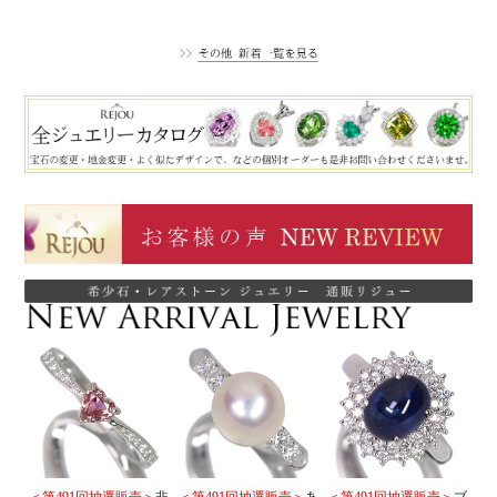
＜第491回抽選販売＞
非
＜第491回抽選販売＞
あ
＜第491回抽選販売＞
ブ