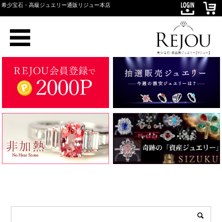
希少宝石・高級ジュエリー通販リジュー本店