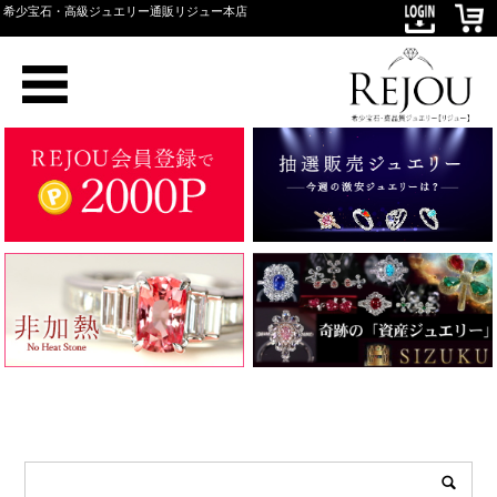
希少宝石・高級ジュエリー通販リジュー本店