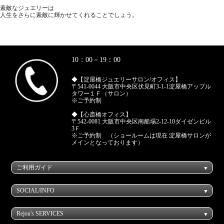
素敵なジュエリーは
人生をさらに素敵に輝かせてくれることでしょう。
10：00－19：00
◆【淀屋橋ジュエリーサロン/オフィス】
〒541-0044 大阪市中央区伏見町3-1-1淀屋橋アップル
タワー１Ｆ（サロン）
※ご予約制
◆【心斎橋オフィス】
〒542-0081 大阪市中央区南船場2-12-10ダイゼンビル
3Ｆ
※ご予約制 （ショールームは現在 淀屋橋サロンが
メインとなっております）
ご利用ガイド
SOCIAL/INFO
Rejou's SERVICES