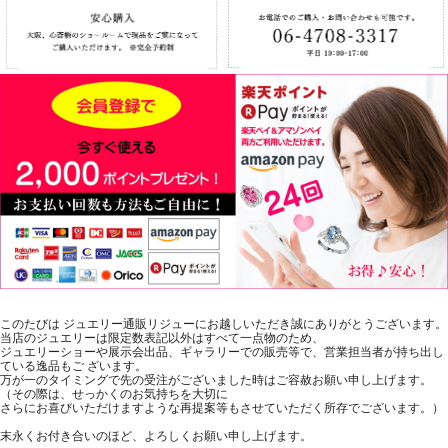
このたびは ジュエリー通販リジューにお越しいただき誠にありがとうございます。
当店のジュエリーは限定数表記以外はすべて一点物のため、
ジュエリーショーや展示会出品、ギャラリーでの販売等で、営業担当者が持ち出し
ている逸品もご ざいます。
万が一のタイミングで先の受注がございました時はご容赦お願い申し上げます。
（その際は、せっかくのお気持ちを大切に
さらにお喜びいただけますような再提案等もさせていただく所存でございます。）
末永くお付き合いのほど、よろしくお願い申し上げます。