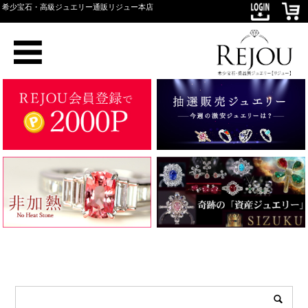
希少宝石・高級ジュエリー通販リジュー本店