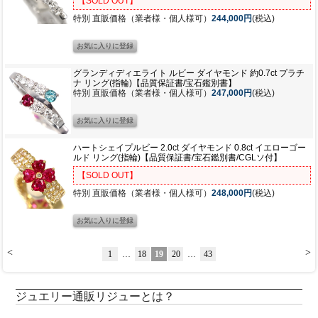
【SOLD OUT】
特別 直販価格（業者様・個人様可）
244,000円
(税込)
グランディディエライト ルビー ダイヤモンド 約0.7ct プラチ
ナ リング(指輪)【品質保証書/宝石鑑別書】
特別 直販価格（業者様・個人様可）
247,000円
(税込)
ハートシェイプルビー 2.0ct ダイヤモンド 0.8ct イエローゴー
ルド リング(指輪)【品質保証書/宝石鑑別書/CGLソ付】
【SOLD OUT】
特別 直販価格（業者様・個人様可）
248,000円
(税込)
<
>
1
…
18
19
20
…
43
ジュエリー通販リジューとは？