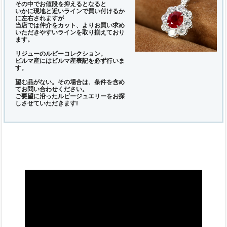
その中でお値段を抑えるとなると
いかに現地と近いラインで買い付けるか
に左右されますが
当店では仲介をカット、よりお買い求め
いただきやすいラインを取り揃えており
ます。
リジューのルビーコレクション。
ビルマ産にはビルマ産表記を必ず行いま
す。
望む品がない。その場合は、条件を含め
てお問い合わせください。
ご要望に沿ったルビージュエリーをお探
しさせていただきます!