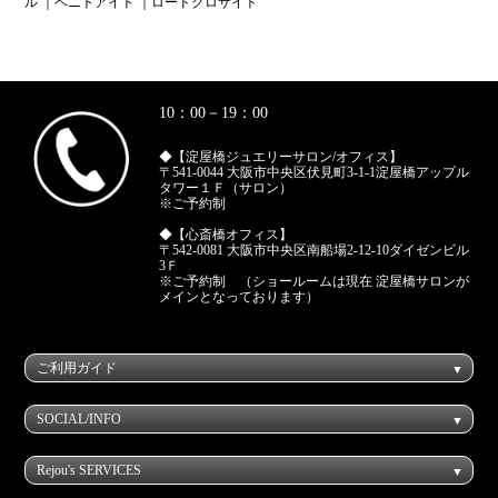
ル
｜ベニトアイト
｜ロードクロサイト
10：00－19：00
◆【淀屋橋ジュエリーサロン/オフィス】
〒541-0044 大阪市中央区伏見町3-1-1淀屋橋アップル
タワー１Ｆ（サロン）
※ご予約制
◆【心斎橋オフィス】
〒542-0081 大阪市中央区南船場2-12-10ダイゼンビル
3Ｆ
※ご予約制 （ショールームは現在 淀屋橋サロンが
メインとなっております）
ご利用ガイド
SOCIAL/INFO
Rejou's SERVICES