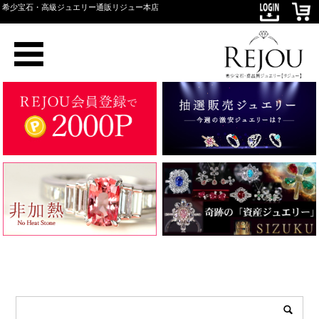
希少宝石・高級ジュエリー通販リジュー本店