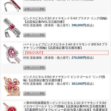
ピンクスピネル 0.3ct ダイヤモンド 0.4ct プラチナ リング(指輪)
【品質保証書/NGL宝石鑑別書】
特別 直販価格（業者様・個人様可）
398,000円
(税込)
ハートシェイプピンクスピネル 1.4ct ダイヤモンド 約0.5ct プラ
チナ リング(指輪)【品質保証書/宝石鑑別書】
【SOLD OUT】
特別 直販価格（業者様・個人様可）
270,000円
(税込)
ピンクスピネル 0.6ct ダイヤモンド ピンクゴールド リング(指
輪)【品質保証書/宝石鑑別書】
特別 直販価格（業者様・個人様可）
363,000円
(税込)
＜第444回抽選販売＞ピンクスピネル 1.1ct ダイヤモンド 0.3ct
イエローゴールド リング(指輪)【品質保証書/NGL宝石鑑別書】
【応募期間:5/27まで/レビュー必須/当選人数1名様】当選通知済